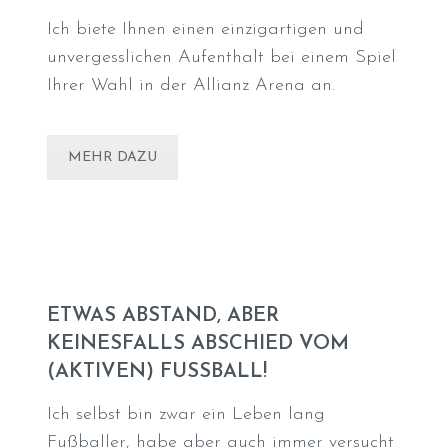
Ich biete Ihnen einen einzigartigen und
unvergesslichen Aufenthalt bei einem Spiel
Ihrer Wahl in der Allianz Arena an.
MEHR DAZU
ETWAS ABSTAND, ABER
KEINESFALLS ABSCHIED VOM
(AKTIVEN) FUSSBALL!
Ich selbst bin zwar ein Leben lang
Fußballer, habe aber auch immer versucht