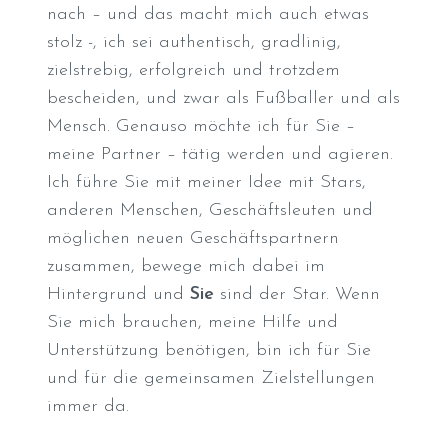
nach – und das macht mich auch etwas
stolz -, ich sei authentisch, gradlinig,
zielstrebig, erfolgreich und trotzdem
bescheiden, und zwar als Fußballer und als
Mensch. Genauso möchte ich für Sie –
meine Partner – tätig werden und agieren.
Ich führe Sie mit meiner Idee mit Stars,
anderen Menschen, Geschäftsleuten und
möglichen neuen Geschäftspartnern
zusammen, bewege mich dabei im
Hintergrund und
Sie
sind der Star. Wenn
Sie mich brauchen, meine Hilfe und
Unterstützung benötigen, bin ich für Sie
und für die gemeinsamen Zielstellungen
immer da.