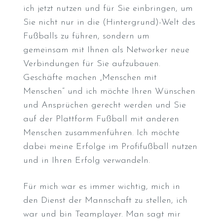
ich jetzt nutzen und für Sie einbringen, um
Sie nicht nur in die (Hintergrund)-Welt des
Fußballs zu führen, sondern um
gemeinsam mit Ihnen als Networker neue
Verbindungen für Sie aufzubauen.
Geschäfte machen „Menschen mit
Menschen“ und ich möchte Ihren Wünschen
und Ansprüchen gerecht werden und Sie
auf der Plattform Fußball mit anderen
Menschen zusammenführen. Ich möchte
dabei meine Erfolge im Profifußball nutzen
und in Ihren Erfolg verwandeln.
Für mich war es immer wichtig, mich in
den Dienst der Mannschaft zu stellen, ich
war und bin Teamplayer. Man sagt mir